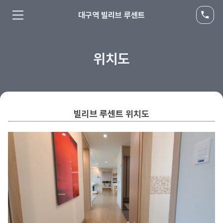
대구역 빌리브 루센트
위치도
빌리브 루센트
위치도