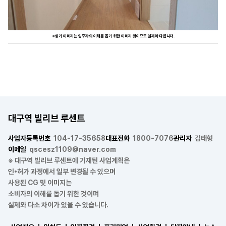
※상기 이미지는 입주자의 이해를 돕기 위한 이미지 컷이므로 실제와 다릅니다.
대구역 빌리브 루센트
사업자등록번호
104-17-35658
대표전화
1800-7076
관리자
김태형
이메일
qscesz1109@naver.com
※ 대구역 빌리브 루센트에 기재된 사업계획은
인•허가 과정에서 일부 변경될 수 있으며
사용된 CG 및 이미지는
소비자의 이해를 돕기 위한 것이며
실제와 다소 차이가 있을 수 있습니다.