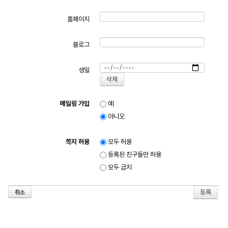
홈페이지
블로그
생일
메일링 가입
예
아니오
쪽지 허용
모두 허용
등록된 친구들만 허용
모두 금지
취소