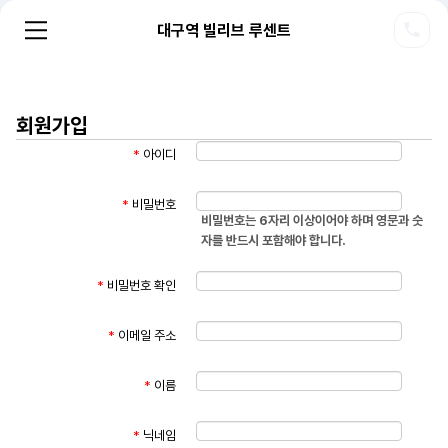
대구역 빌리브 루센트
회원가입
*
아이디
*
비밀번호
비밀번호는 6자리 이상이어야 하며 영문과 숫
자를 반드시 포함해야 합니다.
*
비밀번호 확인
*
이메일 주소
*
이름
*
닉네임